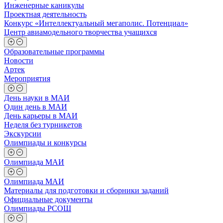
Инженерные каникулы
Проектная деятельность
Конкурс «Интеллектуальный мегаполис. Потенциал»
Центр авиамодельного творчества учащихся
Образовательные программы
Новости
Артек
Мероприятия
День науки в МАИ
Один день в МАИ
День карьеры в МАИ
Неделя без турникетов
Экскурсии
Олимпиады и конкурсы
Олимпиада МАИ
Олимпиада МАИ
Материалы для подготовки и сборники заданий
Официальные документы
Олимпиады РСОШ