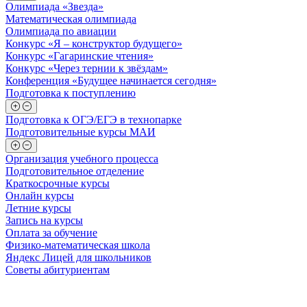
Олимпиада «Звезда»
Математическая олимпиада
Олимпиада по авиации
Конкурс «Я – конструктор будущего»
Конкурс «Гагаринские чтения»
Конкурс «Через тернии к звёздам»
Конференция «Будущее начинается сегодня»
Подготовка к поступлению
Подготовка к ОГЭ/ЕГЭ в технопарке
Подготовительные курсы МАИ
Организация учебного процесса
Подготовительное отделение
Краткосрочные курсы
Онлайн курсы
Летние курсы
Запись на курсы
Оплата за обучение
Физико-математическая школа
Яндекс Лицей для школьников
Советы абитуриентам