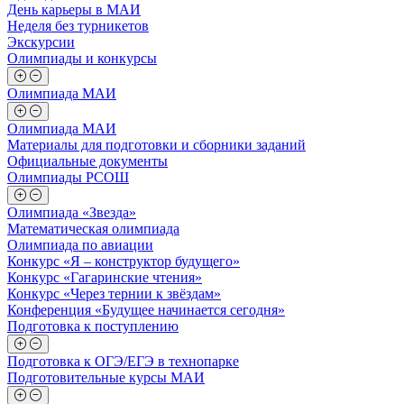
День карьеры в МАИ
Неделя без турникетов
Экскурсии
Олимпиады и конкурсы
Олимпиада МАИ
Олимпиада МАИ
Материалы для подготовки и сборники заданий
Официальные документы
Олимпиады РСОШ
Олимпиада «Звезда»
Математическая олимпиада
Олимпиада по авиации
Конкурс «Я – конструктор будущего»
Конкурс «Гагаринские чтения»
Конкурс «Через тернии к звёздам»
Конференция «Будущее начинается сегодня»
Подготовка к поступлению
Подготовка к ОГЭ/ЕГЭ в технопарке
Подготовительные курсы МАИ