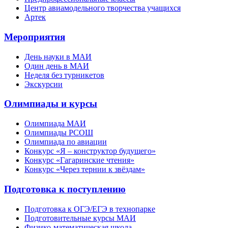
Центр авиамодельного творчества учащихся
Артек
Мероприятия
День науки в МАИ
Один день в МАИ
Неделя без турникетов
Экскурсии
Олимпиады и курсы
Олимпиада МАИ
Олимпиады РСОШ
Олимпиада по авиации
Конкурс «Я – конструктор будущего»
Конкурс «Гагаринские чтения»
Конкурс «Через тернии к звёздам»
Подготовка к поступлению
Подготовка к ОГЭ/ЕГЭ в технопарке
Подготовительные курсы МАИ
Физико-математическая школа