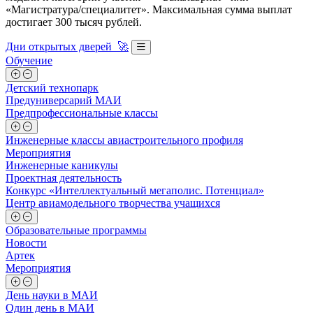
«Магистратура/специалитет». Максимальная сумма выплат
достигает 300 тысяч рублей.
Дни открытых дверей 🚀
Обучение
Детский технопарк
Предуниверсарий МАИ
Предпрофессиональные классы
Инженерные классы авиастроительного профиля
Мероприятия
Инженерные каникулы
Проектная деятельность
Конкурс «Интеллектуальный мегаполис. Потенциал»
Центр авиамодельного творчества учащихся
Образовательные программы
Новости
Артек
Мероприятия
День науки в МАИ
Один день в МАИ