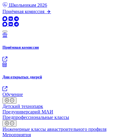
Школьникам
2026
Приёмная комиссия ✈️
Приёмная комиссия
Дни открытых дверей
Обучение
Детский технопарк
Предуниверсарий МАИ
Предпрофессиональные классы
Инженерные классы авиастроительного профиля
Мероприятия