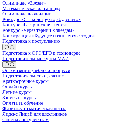
Олимпиада «Звезда»
Математическая олимпиада
Олимпиада по авиации
Конкурс «Я – конструктор будущего»
Конкурс «Гагаринские чтения»
Конкурс «Через тернии к звёздам»
Конференция «Будущее начинается сегодня»
Подготовка к поступлению
Подготовка к ОГЭ/ЕГЭ в технопарке
Подготовительные курсы МАИ
Организация учебного процесса
Подготовительное отделение
Краткосрочные курсы
Онлайн курсы
Летние курсы
Запись на курсы
Оплата за обучение
Физико-математическая школа
Яндекс Лицей для школьников
Советы абитуриентам