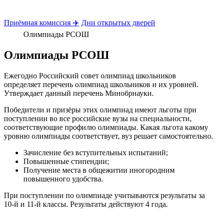
Приёмная комиссия ✈️
Дни открытых дверей
Олимпиады РСОШ
Олимпиады РСОШ
Ежегодно Российский совет олимпиад школьников
определяет перечень олимпиад школьников и их уровней.
Утверждает данный перечень Минобрнауки.
Победители и призёры этих олимпиад имеют льготы при
поступлении во все российские вузы на специальности,
соответствующие профилю олимпиады. Какая льгота какому
уровню олимпиады соответствует, вуз решает самостоятельно.
Зачисление без вступительных испытаний;
Повышенные стипендии;
Получение места в общежитии иногородним
повышенного удобства.
При поступлении по олимпиаде учитываются результаты за
10-й и 11-й классы. Результаты действуют 4 года.