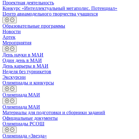
Проектная деятельность
Конкурс «Интеллектуальный мегаполис. Потенциал»
Центр авиамодельного творчества учащихся
Образовательные программы
Новости
Артек
Мероприятия
День науки в МАИ
Один день в МАИ
День карьеры в МАИ
Неделя без турникетов
Экскурсии
Олимпиады и конкурсы
Олимпиада МАИ
Олимпиада МАИ
Материалы для подготовки и сборники заданий
Официальные документы
Олимпиады РСОШ
Олимпиада «Звезда»