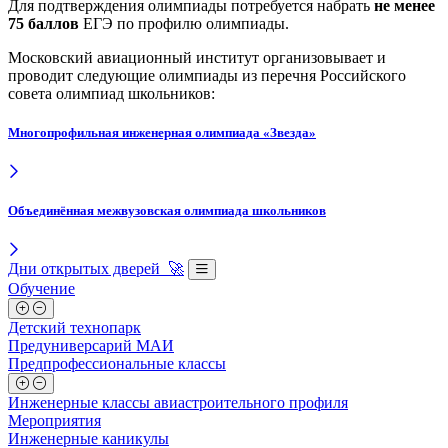
Для подтверждения олимпиады потребуется набрать
не менее
75 баллов
ЕГЭ по профилю олимпиады.
Московский авиационный институт организовывает и
проводит следующие олимпиады из перечня Российского
совета олимпиад школьников:
Многопрофильная инженерная олимпиада «Звезда»
Объединённая межвузовская олимпиада школьников
Дни открытых дверей 🚀
Обучение
Детский технопарк
Предуниверсарий МАИ
Предпрофессиональные классы
Инженерные классы авиастроительного профиля
Мероприятия
Инженерные каникулы