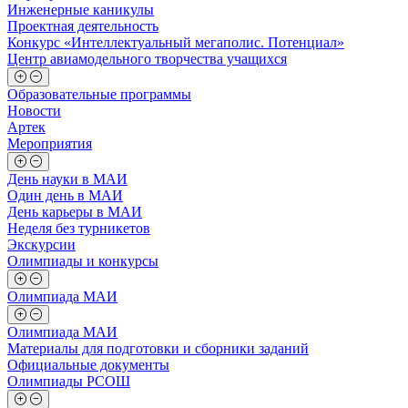
Инженерные каникулы
Проектная деятельность
Конкурс «Интеллектуальный мегаполис. Потенциал»
Центр авиамодельного творчества учащихся
Образовательные программы
Новости
Артек
Мероприятия
День науки в МАИ
Один день в МАИ
День карьеры в МАИ
Неделя без турникетов
Экскурсии
Олимпиады и конкурсы
Олимпиада МАИ
Олимпиада МАИ
Материалы для подготовки и сборники заданий
Официальные документы
Олимпиады РСОШ