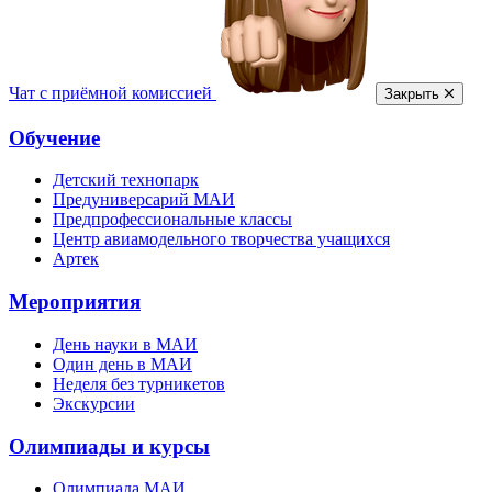
Чат с приёмной комиссией
Закрыть
Обучение
Детский технопарк
Предуниверсарий МАИ
Предпрофессиональные классы
Центр авиамодельного творчества учащихся
Артек
Мероприятия
День науки в МАИ
Один день в МАИ
Неделя без турникетов
Экскурсии
Олимпиады и курсы
Олимпиада МАИ