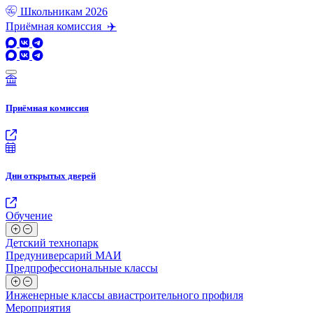
Школьникам
2026
Приёмная комиссия ✈️
Приёмная комиссия
Дни открытых дверей
Обучение
Детский технопарк
Предуниверсарий МАИ
Предпрофессиональные классы
Инженерные классы авиастроительного профиля
Мероприятия