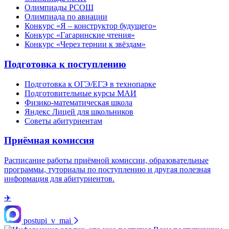
Олимпиады РСОШ
Олимпиада по авиации
Конкурс «Я – конструктор будущего»
Конкурс «Гагаринские чтения»
Конкурс «Через тернии к звёздам»
Подготовка к поступлению
Подготовка к ОГЭ/ЕГЭ в технопарке
Подготовительные курсы МАИ
Физико-математическая школа
Яндекс Лицей для школьников
Советы абитуриентам
Приёмная комиссия
Расписание работы приёмной комиссии, образовательные
программы, туториалы по поступлению и другая полезная
информация для абитуриентов.
✈️
postupi_v_mai