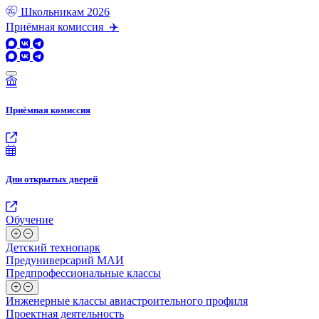
Школьникам
2026
Приёмная комиссия ✈️
Приёмная комиссия
Дни открытых дверей
Обучение
Детский технопарк
Предуниверсарий МАИ
Предпрофессиональные классы
Инженерные классы авиастроительного профиля
Проектная деятельность