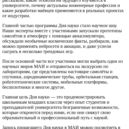
рассказали, какие технологии будущего изучаются в
университете, почему актуальны инженерные профессии и
какие разработки маёвцев применяются в реальных проектах
от индустрии.
Главной частью программы Дня науки стало научное шоу.
Наши эксперты вместе с участниками запускали прототипы
самолётов в атмосферу с помощью авиасимулятора,
обсуждали необычные космические факты, разбирали, как
можно применять нейросети в авиации, и даже успели
сыграть в несколько трендовых игр.
После основной части все участники могли выбрать один из
научных миров МАИ и отправиться на экскурсию по
лабораториям, где представлены настоящие самолёты и
спутники, аэродинамические трубы, орбитальная станция,
робототехнические системы, мобильные платформы,
беспилотники и многое другое.
Главная цель Дня науки — это продемонстрировать
школьникам младших классов через опыт студентов и
преподавателей университета безграничные возможности,
которые откроются перед ними, если они свяжут свою
образовательный и профессиональный путь с наукой.
Запись прошедшего Дня науки в МАИ можно посмотреть в