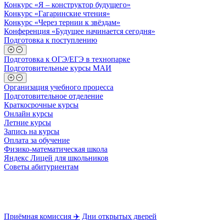
Конкурс «Я – конструктор будущего»
Конкурс «Гагаринские чтения»
Конкурс «Через тернии к звёздам»
Конференция «Будущее начинается сегодня»
Подготовка к поступлению
Подготовка к ОГЭ/ЕГЭ в технопарке
Подготовительные курсы МАИ
Организация учебного процесса
Подготовительное отделение
Краткосрочные курсы
Онлайн курсы
Летние курсы
Запись на курсы
Оплата за обучение
Физико-математическая школа
Яндекс Лицей для школьников
Советы абитуриентам
Приёмная комиссия ✈️
Дни открытых дверей