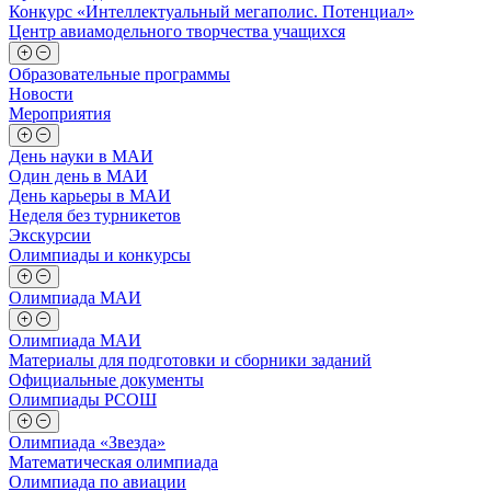
Конкурс «Интеллектуальный мегаполис. Потенциал»
Центр авиамодельного творчества учащихся
Образовательные программы
Новости
Мероприятия
День науки в МАИ
Один день в МАИ
День карьеры в МАИ
Неделя без турникетов
Экскурсии
Олимпиады и конкурсы
Олимпиада МАИ
Олимпиада МАИ
Материалы для подготовки и сборники заданий
Официальные документы
Олимпиады РСОШ
Олимпиада «Звезда»
Математическая олимпиада
Олимпиада по авиации