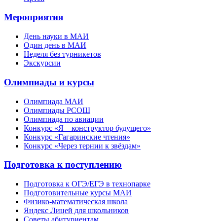
Мероприятия
День науки в МАИ
Один день в МАИ
Неделя без турникетов
Экскурсии
Олимпиады и курсы
Олимпиада МАИ
Олимпиады РСОШ
Олимпиада по авиации
Конкурс «Я – конструктор будущего»
Конкурс «Гагаринские чтения»
Конкурс «Через тернии к звёздам»
Подготовка к поступлению
Подготовка к ОГЭ/ЕГЭ в технопарке
Подготовительные курсы МАИ
Физико-математическая школа
Яндекс Лицей для школьников
Советы абитуриентам