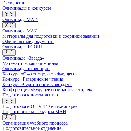
Экскурсии
Олимпиады и конкурсы
Олимпиада МАИ
Олимпиада МАИ
Материалы для подготовки и сборники заданий
Официальные документы
Олимпиады РСОШ
Олимпиада «Звезда»
Математическая олимпиада
Олимпиада по авиации
Конкурс «Я – конструктор будущего»
Конкурс «Гагаринские чтения»
Конкурс «Через тернии к звёздам»
Конференция «Будущее начинается сегодня»
Подготовка к поступлению
Подготовка к ОГЭ/ЕГЭ в технопарке
Подготовительные курсы МАИ
Организация учебного процесса
Подготовительное отделение